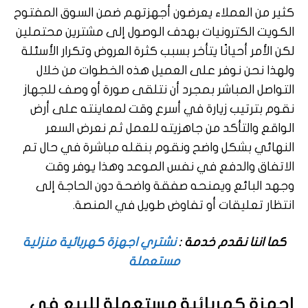
كثير من العملاء يعرضون أجهزتهم ضمن السوق المفتوح
الكويت الكترونيات بهدف الوصول إلى مشترين محتملين
لكن الأمر أحيانًا يتأخر بسبب كثرة العروض وتكرار الأسئلة
ولهذا نحن نوفر على العميل هذه الخطوات من خلال
التواصل المباشر بمجرد أن نتلقى صورة أو وصف للجهاز
نقوم بترتيب زيارة في أسرع وقت لمعاينته على أرض
الواقع والتأكد من جاهزيته للعمل ثم نعرض السعر
النهائي بشكل واضح ونقوم بنقله مباشرة في حال تم
الاتفاق والدفع في نفس الموعد وهذا يوفر وقت
وجهد البائع ويمنحه صفقة واضحة دون الحاجة إلى
انتظار تعليقات أو تفاوض طويل في المنصة.
كما اننا نقدم خدمة :
نشتري اجهزة كهربائية منزلية
مستعملة
اجهزة كهربائية مستعملة للبيع في