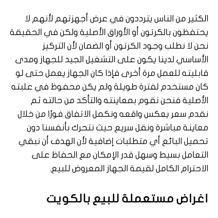
الكثير من الناس يترددون في عرض أجهزتهم لأنهم لا
يحتفظون بالكرتون أو الأوراق الأصلية ولكن في الحقيقة
نحن لا نطلب وجود الكرتون أو الضمان لأن التركيز
الأساسي لدينا يكون على التشغيل الجيد للجهاز ومدى
قابليته للعمل مرة أخرى فإذا كان الجهاز يعمل حتى لو
كان مستخدم لفترة طويلة ولم يكن محفوظ في علبته
الأصلية فنحن نقوم بمعاينته والتأكد من حالته ثم
نقدم سعر يعكس واقعه ونكمل الاتفاق فورًا من خلال
معاينة مباشرة ونقل سريع حيث نتحرك بأنفسنا دون
تحميل البائع أي متطلبات إضافية لأن الهدف أن نبقي
التعامل بسيط وسهل قدر الإمكان مع الحفاظ على
الاحترام الكامل لقيمة الجهاز المعروض للبيع.
اغراض مستعملة للبيع بالكويت