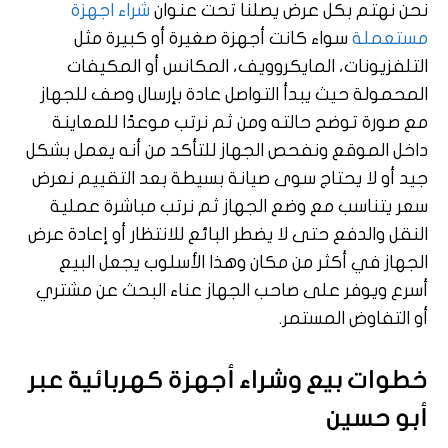
نحن نهتم بكل عرض يصلنا تحت عنوان
شراء اجهزة
مستعملة
سواء كانت أجهزة صغيرة أو كبيرة مثل
التلفزيونات، المايكروويف، المكانس أو المكيفات
المحمولة حيث يبدأ التواصل عادة بإرسال وصف للجهاز
مع صورة توضح حالته ومن ثم نرتب موعدًا للمعاينة
داخل الموقع ونفحص الجهاز للتأكد من أنه يعمل بشكل
جيد أو لا يحتاج سوى صيانة بسيطة بعد التقييم نعرض
سعر يتناسب مع وضع الجهاز ثم نرتب مباشرة عملية
النقل والدفع حتى لا يضطر البائع للانتظار أو إعادة عرض
الجهاز في أكثر من مكان وهذا الأسلوب يجعل البيع
أسرع ويوفر على صاحب الجهاز عناء البحث عن مشتري
أو التفاوض المستمر.
خطوات بيع وشراء أجهزة كهربائية عبر
أبو حسين