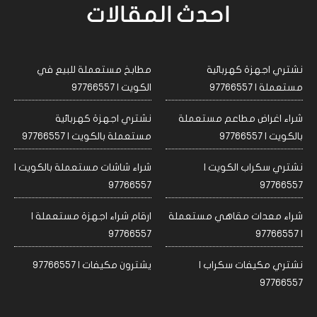
احدث المقالات
نشتري اجهزة كهربائية
مطابخ مستعملة للبيع في
مستعملة | 97766557
الكويت | 97766557
شراء اغراض مطاعم مستعملة
نشتري اجهزة كهربائية
بالكويت | 97766557
مستعملة بالكويت | 97766557
نشتري سكراب الكويت |
شراء شاشات مستعملة بالكويت |
97766557
97766557
شراء معدات مقاهي مستعملة
ارقام شراء اجهزة مستعملة |
97766557
| 97766557
نشتري مكيفات سكراب |
يشترون مكيفات | 97766557
97766557