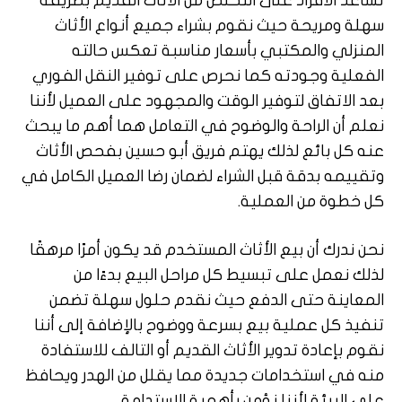
تساعد الأفراد على التخلص من الأثاث القديم بطريقة
سهلة ومريحة حيث نقوم بشراء جميع أنواع الأثاث
المنزلي والمكتبي بأسعار مناسبة تعكس حالته
الفعلية وجودته كما نحرص على توفير النقل الفوري
بعد الاتفاق لتوفير الوقت والمجهود على العميل لأننا
نعلم أن الراحة والوضوح في التعامل هما أهم ما يبحث
عنه كل بائع لذلك يهتم فريق أبو حسين بفحص الأثاث
وتقييمه بدقة قبل الشراء لضمان رضا العميل الكامل في
كل خطوة من العملية.
نحن ندرك أن بيع الأثاث المستخدم قد يكون أمرًا مرهقًا
لذلك نعمل على تبسيط كل مراحل البيع بدءًا من
المعاينة حتى الدفع حيث نقدم حلول سهلة تضمن
تنفيذ كل عملية بيع بسرعة ووضوح بالإضافة إلى أننا
نقوم بإعادة تدوير الأثاث القديم أو التالف للاستفادة
منه في استخدامات جديدة مما يقلل من الهدر ويحافظ
على البيئة لأننا نؤمن بأهمية الاستدامة.