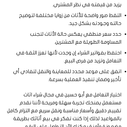
يزيد من قيمته في نظر المشتري.
التقط صور واضحة للأثاث من زوايا مختلفة لتوضيح
حالته وجودته بشكل جيد.
حدد سعر منطقي يعكس حالة الأثاث لتجنب
المساومة الطويلة مع المشترين.
احتفظ بفواتير الشراء إن وجدت لأنها تعزز الثقة في
التعامل وتزيد من فرص البيع.
اتفق على موعد محدد للمعاينة والنقل لتفادي أي
تأخير وضمان تنفيذ العملية بسرعة.
اختيار التعامل مع أبو حسين في مجال شراء اثاث
مستعمل يمنحك تجربة سهلة ومريحة لأننا نقدم
تقييم دقيق وأسعار مناسبة ونقل سريع مع التزام كامل
بالمواعيد لذلك إذا كنت تفكر في بيع أثاثك بطريقة
مضمونة وآمنة يمكنك الآن التواصل على الرقم