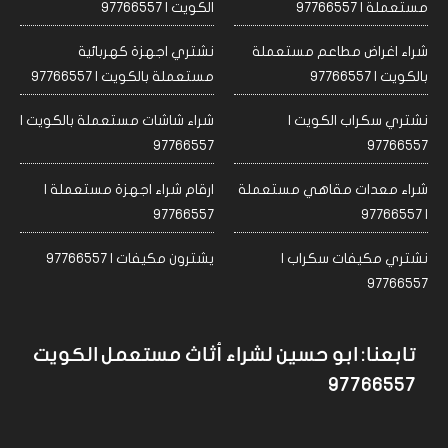
مستعملة | 97766557
الكويت | 97766557
شراء اغراض مطاعم مستعملة
نشتري اجهزة كهربائية
بالكويت | 97766557
مستعملة بالكويت | 97766557
نشتري سكراب الكويت |
شراء شاشات مستعملة بالكويت |
97766557
97766557
شراء معدات مقاهي مستعملة
ارقام شراء اجهزة مستعملة |
97766557
| 97766557
نشتري مكيفات سكراب |
يشترون مكيفات | 97766557
97766557
تابعنا: ابو حسين لشراء أثاث مستعمل الكويت
97766557