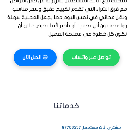
يمكنك بيع أثاثك المستعمل بسهولة من خلال التواصل
مع فرق الشراء التي تقدم تقييم دقيق وسعر مناسب
ونقل مجاني في نفس اليوم مما يجعل العملية سهلة
وواضحة دون أي تعقيد أو تأخير لأننا نحرص على أن
تكون كل خطوة في مصلحة العميل.
تواصل عبر واتساب
🔵
اتصل الآن
خدماتنا
مشتري اثاث مستعمل 97766557