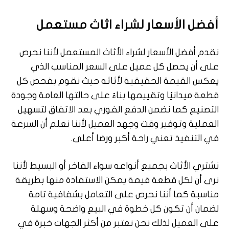
أفضل الأسعار ل
شراء اثاث مستعمل
نقدم أفضل الأسعار لشراء الأثاث المستعمل لأننا نحرص
على أن يحصل كل عميل على السعر المناسب الذي
يعكس القيمة الحقيقية لأثاثه حيث نقوم بفحص كل
قطعة ميدانيًا وتقييمها بناءً على حالتها العامة وجودة
التصنيع كما نضمن الدفع الفوري بعد الاتفاق لتسهيل
العملية وتوفير وقت وجهد العميل لأننا نعلم أن السرعة
في التنفيذ تعني راحة أكبر ورضا أعلى.
نشتري الأثاث بجميع أنواعه سواء الفاخر أو البسيط لأننا
نرى أن لكل قطعة قيمة يمكن الاستفادة منها بطريقة
مناسبة كما أننا نحرص على التعامل بشفافية تامة
لضمان أن تكون كل خطوة في البيع واضحة وسهلة
على العميل لذلك نحن نعتبر من أكثر الجهات خبرة في