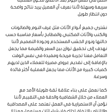
النقل في نفس اليوم بعد الاتفاق لتكون العملية
سريعة وسهلة لأننا نعرف أن العميل يريد نتائج واضحة
دون انتظار طويل.
نشتري جميع أنواع الأثاث مثل غرف النوم والصالونات
والكنب والأثاث المكتبي والمطابخ بأسعار مناسبة حسب
حالتها ونوع الخشب المستخدم وجودة التصميم لأننا
نهدف إلى تحقيق توازن بين السعر والقيمة مما يجعل
التعامل معنا تجربة مريحة ومفيدة في نفس الوقت
بالإضافة إلى تقديم عروض مميزة للعملاء الذين لديهم
كميات كبيرة من الأثاث مما يجعل العملية أكثر فائدة
وسرعة.
كما نعمل على بناء علاقة ثقة طويلة الأمد مع
العملاء من خلال الشفافية والدقة في التقييم لأننا
نؤمن أن الاستمرارية في العمل تعتمد على المصداقية
والالتزام بالاتفاق لذلك فإن شراء اثاث مستعمل معنا لا