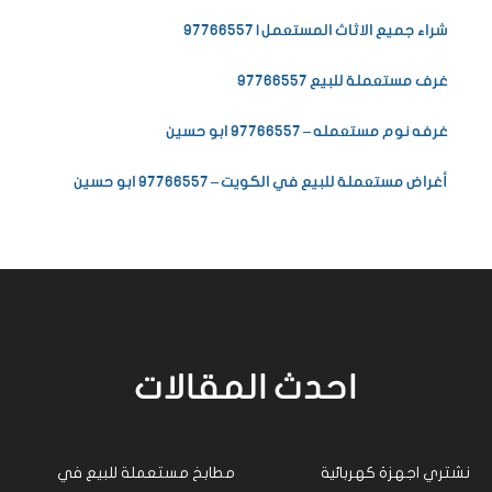
شراء جميع الاثاث المستعمل | 97766557
غرف مستعملة للبيع 97766557
غرفه نوم مستعمله – 97766557 ابو حسين
أغراض مستعملة للبيع في الكويت – 97766557 ابو حسين
احدث المقالات
نشتري اجهزة كهربائية
مطابخ مستعملة للبيع في