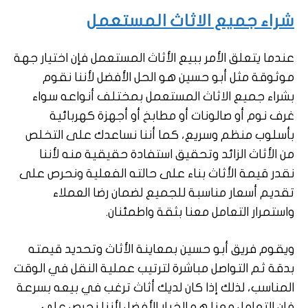
شراء جميع الاثاث المستعمل
عندما يتعلق الأمر ببيع الأثاث المستعمل فإن اختيار جهة
موثوقة مثل أبو حسين هو الحل الأفضل لأننا نقوم
بشراء جميع الاثاث المستعمل بمختلف أنواعه سواء
غرف نوم أو صالونات أو مطابخ أو أجهزة كهربائية
بأسلوب منظم وسريع، كما أننا نساعدك على التخلص
من الأثاث الزائد وتحقيق استفادة حقيقية منه لأننا
نقدر قيمة الأثاث بناء على حالته الفعلية ونحرص على
تقديم أسعار مناسبة للجميع لضمان رضا العملاء
واستمرار التعامل معنا بثقة واطمئنان.
ويقوم فريق أبو حسين بمعاينة الأثاث وتحديد قيمته
بدقة ثم التواصل مباشرة لترتيب عملية النقل في الوقت
المناسب، لذلك إذا كان لديك أثاث ترغب في بيعه بسرعة
فإن التعامل معنا هو الخيار الأفضل لأننا نحرص على