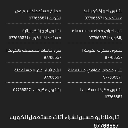
نشتري اجهزة كهربائية
مطابخ مستعملة للبيع في
مستعملة | 97766557
الكويت | 97766557
شراء اغراض مطاعم مستعملة
نشتري اجهزة كهربائية
بالكويت | 97766557
مستعملة بالكويت | 97766557
نشتري سكراب الكويت |
شراء شاشات مستعملة بالكويت |
97766557
97766557
شراء معدات مقاهي مستعملة
ارقام شراء اجهزة مستعملة |
97766557
| 97766557
نشتري مكيفات سكراب |
يشترون مكيفات | 97766557
97766557
تابعنا: ابو حسين لشراء أثاث مستعمل الكويت
97766557