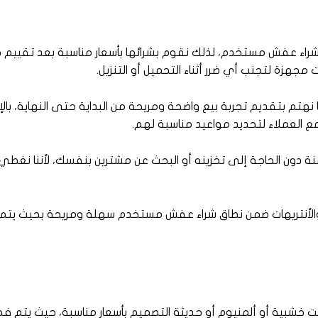
وق شراء عفش مستخدم، لذلك نقوم بشرائها بأسعار مناسبة بعد تقييم ح
هزة لتجنب أي ضرر أثناء التحميل أو التنزيل.
نا نهتم بتقديم تجربة بيع واضحة ومريحة من البداية حتى النهاية، بال
مع العملاء لتحديد مواعيد مناسبة لهم.
آمنة دون الحاجة إلى تخزينه أو البحث عن مشترين بنفسك، لأننا نغط
والأنتريهات ضمن نطاق شراء عفش مستخدم سهلة ومريحة بحيث يت
انت خشبية أو ألمنيوم أو حديثة التصميم بأسعار مناسبة، حيث يتم 