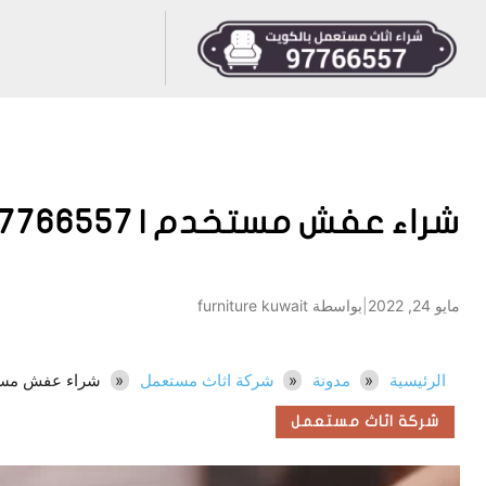
شراء عفش مستخدم | 97766557
مايو 24, 2022
|
بواسطة furniture kuwait
الرئيسية
مدونة
شركة اثاث مستعمل
شراء عفش مستخدم | 
شركة اثاث مستعمل