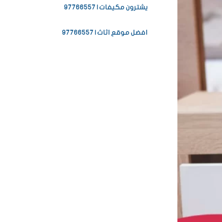
يشترون مكيفات | 97766557
افضل موقع اثاث | 97766557