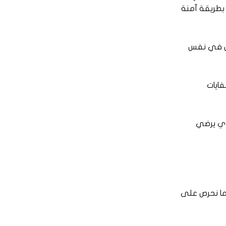
 بطريقة آمنة
نقل في نفس
فايات
ذي يرضي
ما نحرص على