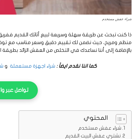
شراء عفش مستخدم
ذا كنت تبحث عن طريقة سهلة وسريعة لبيع أثاثك القديم ففري
منظم ومريح، حيث نضمن لك تقييم دقيق وسعر مناسب مع توفير 
بالإضافة إلى أننا نساعدك في التخلص من العفش الزائد بطريقة اح
كما اننا نقدم ايضاً :
شراء اجهزة مستعملة
و
شر
تواصل عبر وا
المحتوي
شراء عفش مستخدم
نشتري عفش البيت القديم