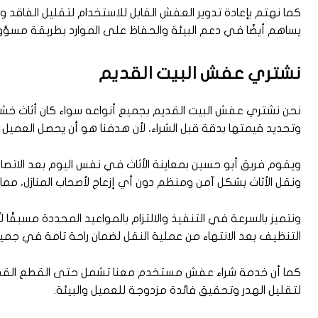
كما نهتم بإعادة تدوير العفش القابل للاستخدام لتقليل الفاقد وا
يساهم أيضًا في دعم البيئة والحفاظ على الموارد بطريقة مسؤ
نشتري عفش البيت القديم
نحن نشتري عفش البيت القديم بجميع أنواعه سواء كان أثاث 
وتحديد قيمتها بدقة قبل الشراء، لأن هدفنا هو أن يحصل العميل
ويقوم فريق أبو حسين بمعاينة الأثاث في نفس اليوم بعد الاتصال
ونقل الأثاث بشكل آمن ومنظم دون أي إزعاج لأصحاب المنازل، مما
ونتميز بالسرعة في التنفيذ والالتزام بالمواعيد المحددة مسبقًا
التنظيف بعد الانتهاء من عملية النقل لضمان راحة تامة في جميع
كما أن خدمة شراء عفش مستخدم معنا تشمل حتى القطع القديمة 
لتقليل الهدر وتحقيق فائدة مزدوجة للعميل والبيئة.