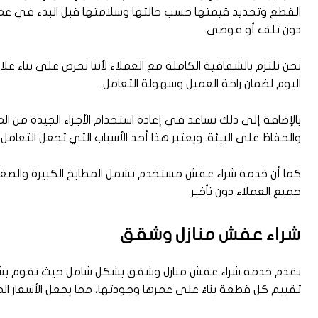
القطع وتحديد قيمتها حسب حالتها وسلامتها قبل البدء في عملية
دون تلف أو فوضى.
نحن نلتزم بالشفافية الكاملة مع العملاء لأننا نحرص على بناء
اليوم لضمان راحة العميل وسهولة التعامل.
بالإضافة إلى ذلك نساعد في إعادة استخدام الأجزاء الجيدة من 
والحفاظ على البيئة. ويعتبر هذا أحد الأسباب التي تجعل التعام
كما أن خدمة شراء عفش مستخدم تشمل المطابخ الكبيرة والصغي
جميع العملاء دون تأخير.
شراء عفش منازل وشقق
نقدم خدمة شراء عفش منازل وشقق بشكل شامل حيث نقوم بشراء ج
تقييم كل قطعة بناءً على عمرها وجودتها، مما يجعل الأسعار ال