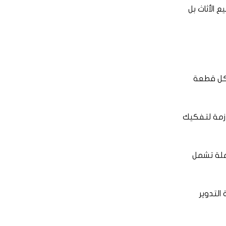
 الأثاث بل
 كل قطعة
ازمة لتفكيك
املة تشمل
لتدوير