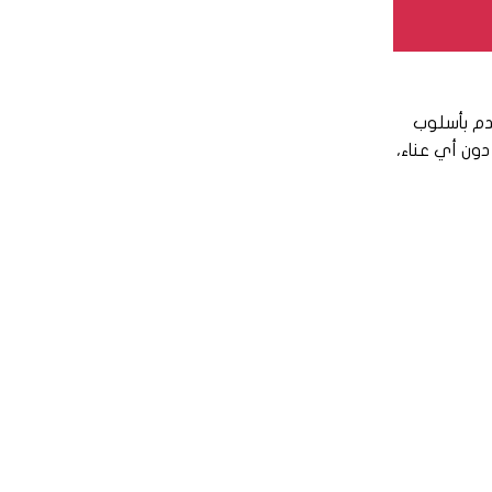
دم بأسلوب
ون أي عناء،