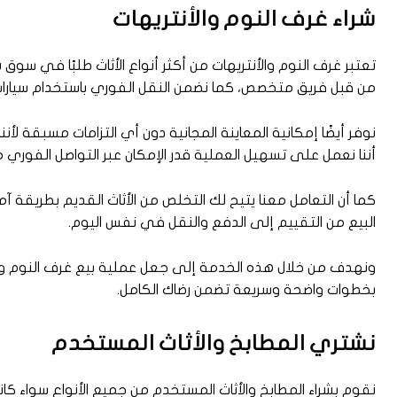
شراء غرف النوم والأنتريهات
تعتبر غرف النوم والأنتريهات من أكثر أنواع الأثاث طلبًا في س
من قبل فريق متخصص، كما نضمن النقل الفوري باستخدام سيارات مج
نوفر أيضًا إمكانية المعاينة المجانية دون أي التزامات مسبقة لأن
أننا نعمل على تسهيل العملية قدر الإمكان عبر التواصل الفوري 
كما أن التعامل معنا يتيح لك التخلص من الأثاث القديم بطريقة 
البيع من التقييم إلى الدفع والنقل في نفس اليوم.
ونهدف من خلال هذه الخدمة إلى جعل عملية بيع غرف النوم 
بخطوات واضحة وسريعة تضمن رضاك الكامل.
نشتري المطابخ والأثاث المستخدم
نقوم بشراء المطابخ والأثاث المستخدم من جميع الأنواع سواء ك