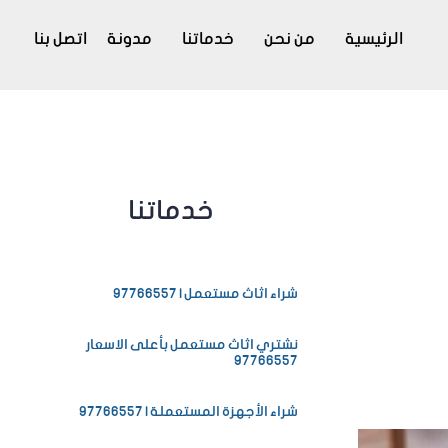
الرئيسية
من نحن
خدماتنا
مدونة
اتصل بنا
خدماتنا
شراء اثاث مستعمل | 97766557
نشتري اثاث مستعمل بأعلى الاسعار
97766557
شراء الأجهزة المستعملة | 97766557