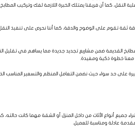
 النقل، كما أن فريقنا يمتلك الخبرة اللازمة لفك وتركيب المطابخ
 علاقة ثقة تقوم على الوضوح والدقة، كما أننا نحرص على تنفيذ ال
المطابخ القديمة ضمن مشاريع تجديد جديدة مما يساهم في تقليل الن
ل معنا خطوة ذكية ومفيدة.
رة على حد سواء حيث نضمن التعامل المنظم والتسعير المناسب ال
ميع أنواع الأثاث من داخل المنزل أو الشقة مهما كانت حالته، ك
مقدمة عادلة ومناسبة للعميل.