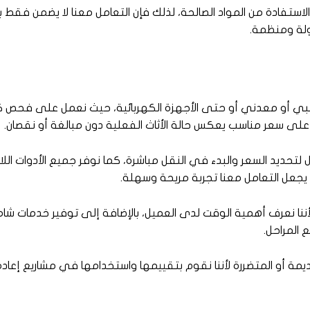
لاستفادة من المواد الصالحة، لذلك فإن التعامل معنا لا يضمن فقط بيع
ولة ومنظمة.
خشبي أو معدني أو حتى الأجهزة الكهربائية، حيث نعمل على فحص
 على سعر مناسب يعكس حالة الأثاث الفعلية دون مبالغة أو نقصان.
 لتحديد السعر والبدء في النقل مباشرة، كما نوفر جميع الأدوات الل
 يجعل التعامل معنا تجربة مريحة وسهلة.
 لأننا نعرف أهمية الوقت لدى العميل، بالإضافة إلى توفير خدمات ش
 المراحل.
أو المتضررة لأننا نقوم بتقييمها واستخدامها في مشاريع إعادة ا