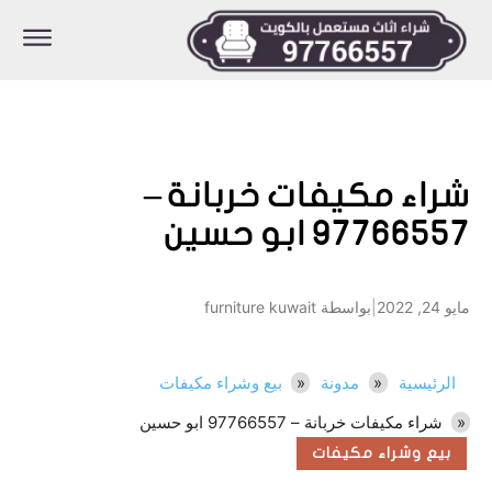
شراء مكيفات خربانة –
97766557 ابو حسين
مايو 24, 2022
|
بواسطة furniture kuwait
الرئيسية
مدونة
بيع وشراء مكيفات
شراء مكيفات خربانة – 97766557 ابو حسين
بيع وشراء مكيفات