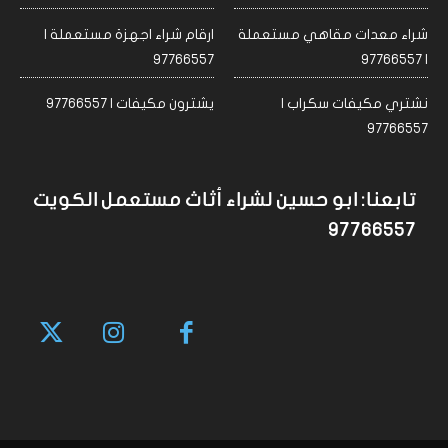
شراء معدات مقاهي مستعملة
ارقام شراء اجهزة مستعملة |
97766557
| 97766557
نشتري مكيفات سكراب |
يشترون مكيفات | 97766557
97766557
تابعنا: ابو حسين لشراء أثاث مستعمل الكويت
97766557