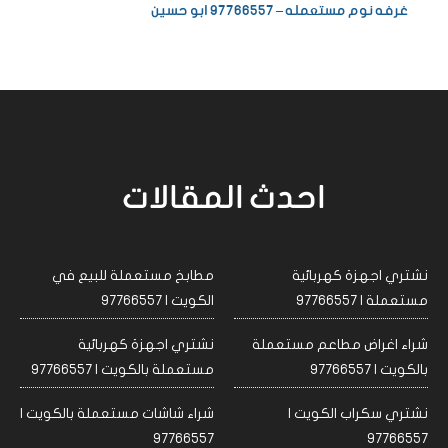
غرفه نوم مستعمله – 97766557 ابو حسين
احدث المقالات
نشتري اجهزة كهربائية
مطابخ مستعملة للبيع في
مستعملة | 97766557
الكويت | 97766557
شراء اغراض مطاعم مستعملة
نشتري اجهزة كهربائية
بالكويت | 97766557
مستعملة بالكويت | 97766557
نشتري سكراب الكويت |
شراء شاشات مستعملة بالكويت |
97766557
97766557