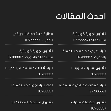
احدث المقالات
نشتري اجهزة كهربائية
مطابخ مستعملة للبيع في
مستعملة | 97766557
الكويت | 97766557
شراء اغراض مطاعم مستعملة
نشتري اجهزة كهربائية
بالكويت | 97766557
مستعملة بالكويت | 97766557
نشتري سكراب الكويت |
شراء شاشات مستعملة بالكويت |
97766557
97766557
شراء معدات مقاهي مستعملة
ارقام شراء اجهزة مستعملة |
97766557
| 97766557
نشتري مكيفات سكراب |
يشترون مكيفات | 97766557
97766557