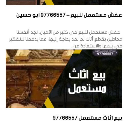
عفش مستعمل للبيع – 97766557 ابو حسين
عفش مستعمل للبيع في كثير من الأحيان، نجد أنفسنا
محاطين بقطع أثاث لم نعد بحاجة إليها، مما يدفعنا للتفكير
في بيعها والاستفادة من...
بيع اثاث مستعمل 97766557