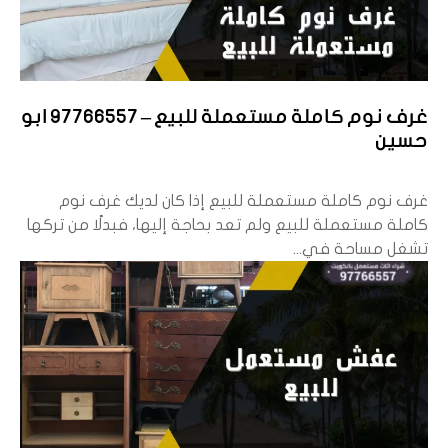
غرف نوم كاملة مستعملة للبيع – 97766557 ابو
حسين
غرف نوم كاملة مستعملة للبيع إذا كان لديك غرف نوم
كاملة مستعملة للبيع ولم تعد بحاجة إليها، فبدلًا من تركها
تشغل مساحة في...