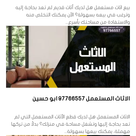
بيع اثاث مستعمل هل لديك أثاث قديم لم تعد بحاجة إليه
وترغب في بيعه بسهولة؟ الآن يمكنك التخلص منه
والاستفادة من مساحتك بأسرع...
الاثاث المستعمل 97766557 ابو حسين
الاثاث المستعمل هل لديك قطع الأثاث المستعمل التي لم
تعد بحاجة إليها وتشغل مساحة في منزلك؟ بدلاً من تركها
مهملة، يمكنك بيعها بسهولة...