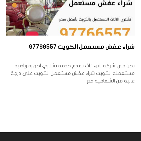
شراء عفش مستعمل الكويت 97766557
نحن في شركة شرء اثاث نقدم خدمة نشتري اجهزه رياضية
مستعمله الكويت شراء عفش مستعمل الكويت على درجة
عالية من الشفافيه مع...