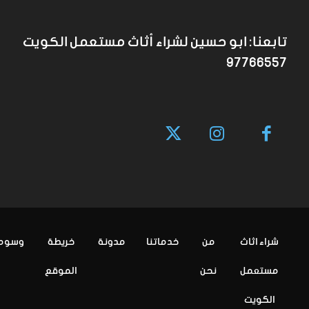
تابعنا: ابو حسين لشراء أثاث مستعمل الكويت
97766557
شراء اثاث
من
خدماتنا
مدونة
خريطة
وسوم
مستعمل
نحن
الموقع
الكويت