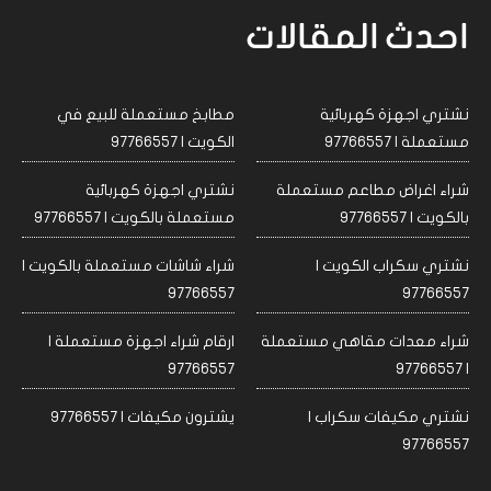
احدث المقالات
نشتري اجهزة كهربائية
مطابخ مستعملة للبيع في
مستعملة | 97766557
الكويت | 97766557
شراء اغراض مطاعم مستعملة
نشتري اجهزة كهربائية
بالكويت | 97766557
مستعملة بالكويت | 97766557
نشتري سكراب الكويت |
شراء شاشات مستعملة بالكويت |
97766557
97766557
شراء معدات مقاهي مستعملة
ارقام شراء اجهزة مستعملة |
97766557
| 97766557
نشتري مكيفات سكراب |
يشترون مكيفات | 97766557
97766557