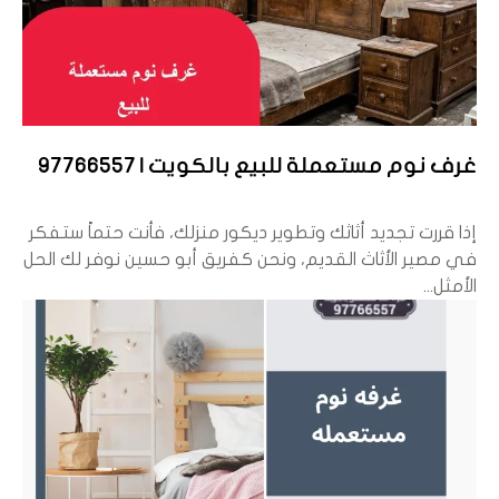
غرف نوم مستعملة للبيع بالكويت | 97766557
إذا قررت تجديد أثاثك وتطوير ديكور منزلك، فأنت حتماً ستفكر
في مصير الأثاث القديم، ونحن كفريق أبو حسين نوفر لك الحل
الأمثل...