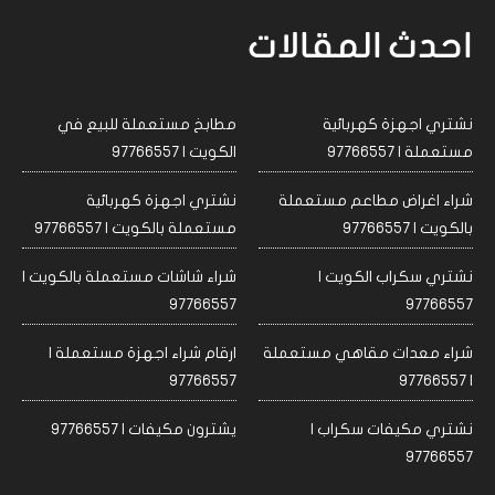
احدث المقالات
نشتري اجهزة كهربائية
مطابخ مستعملة للبيع في
مستعملة | 97766557
الكويت | 97766557
شراء اغراض مطاعم مستعملة
نشتري اجهزة كهربائية
بالكويت | 97766557
مستعملة بالكويت | 97766557
نشتري سكراب الكويت |
شراء شاشات مستعملة بالكويت |
97766557
97766557
شراء معدات مقاهي مستعملة
ارقام شراء اجهزة مستعملة |
97766557
| 97766557
نشتري مكيفات سكراب |
يشترون مكيفات | 97766557
97766557