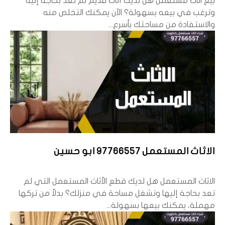
بيع اثاث مستعمل هل لديك أثاث قديم لم تعد بحاجة إليه
وترغب في بيعه بسهولة؟ الآن يمكنك التخلص منه
والاستفادة من مساحتك بأسرع...
الاثاث المستعمل 97766557 ابو حسين
الاثاث المستعمل هل لديك قطع الأثاث المستعمل التي لم
تعد بحاجة إليها وتشغل مساحة في منزلك؟ بدلاً من تركها
مهملة، يمكنك بيعها بسهولة...