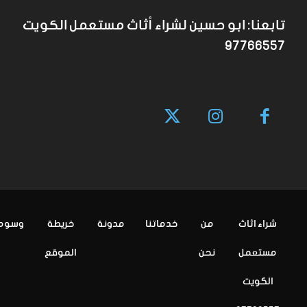
تابعنا: ابو حسين لشراء أثاث مستعمل الكويت
97766557
شراء اثاث
من
خدماتنا
مدونة
خريطة
وسوم
مستعمل
نحن
الموقع
الكويت