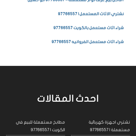
أماكن بيع غرف نوم مستعملة – 97766557 ابو حسين
نشتري الاثاث المستعمل | 97766557
شراء اثاث مستعمل بالكويت 97766557
شراء اثاث مستعمل الفروانيه 97766557
احدث المقالات
نشتري اجهزة كهربائية
مطابخ مستعملة للبيع في
مستعملة | 97766557
الكويت | 97766557