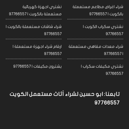
شراء اغراض مطاعم مستعملة
نشتري اجهزة كهربائية
بالكويت | 97766557
مستعملة بالكويت | 97766557
نشتري سكراب الكويت |
شراء شاشات مستعملة بالكويت |
97766557
97766557
شراء معدات مقاهي مستعملة
ارقام شراء اجهزة مستعملة |
97766557
| 97766557
نشتري مكيفات سكراب |
يشترون مكيفات | 97766557
97766557
تابعنا: ابو حسين لشراء أثاث مستعمل الكويت
97766557