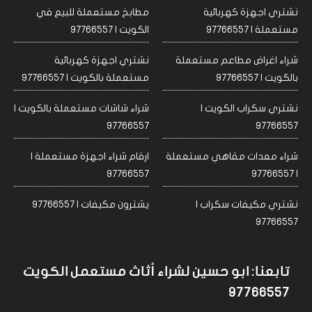
نشتري اجهزة كهربائية
مطابخ مستعملة للبيع في
مستعملة | 97766557
الكويت | 97766557
شراء اغراض مطاعم مستعملة
نشتري اجهزة كهربائية
بالكويت | 97766557
مستعملة بالكويت | 97766557
نشتري سكراب الكويت |
شراء شاشات مستعملة بالكويت |
97766557
97766557
شراء معدات مقاهي مستعملة
ارقام شراء اجهزة مستعملة |
97766557
| 97766557
نشتري مكيفات سكراب |
يشترون مكيفات | 97766557
97766557
تابعنا: ابو حسين لشراء أثاث مستعمل الكويت
97766557