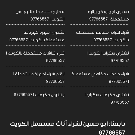
نشتري اجهزة كهربائية
مطابخ مستعملة للبيع في
مستعملة | 97766557
الكويت | 97766557
شراء اغراض مطاعم مستعملة
نشتري اجهزة كهربائية
بالكويت | 97766557
مستعملة بالكويت | 97766557
نشتري سكراب الكويت |
شراء شاشات مستعملة بالكويت |
97766557
97766557
شراء معدات مقاهي مستعملة
ارقام شراء اجهزة مستعملة |
97766557
| 97766557
نشتري مكيفات سكراب |
يشترون مكيفات | 97766557
97766557
تابعنا: ابو حسين لشراء أثاث مستعمل الكويت
97766557