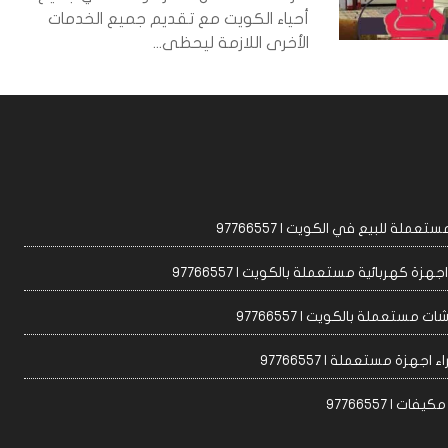
أحياء الكويت مع تقديم جميع الخدمات
الأخرى اللازمة ليحظى...
عملة للبيع في الكويت | 97766557
زة كهربائية مستعملة بالكويت | 97766557
ت مستعملة بالكويت | 97766557
 اجهزة مستعملة | 97766557
ات | 97766557