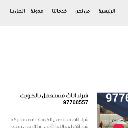
الرئيسية
من نحن
خدماتنا
مدونة
اتصل بنا
شراء اثاث مستعمل بالكويت
97766557
شراء اثاث مستعمل الكويت تقدمه شركة
شرء اثاث لعملائها الأعزاء وذلك في جميع