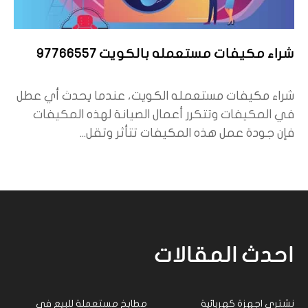
شراء مكيفات مستعمله بالكويت 97766557
شراء مكيفات مستعمله الكويت، عندما يحدث أي عطل
في المكيفات وتتكرر أعمال الصيانة لهذه المكيفات
فإن جودة عمل هذه المكيفات تتأثر وتقل...
احدث المقالات
نشتري اجهزة كهربائية
مطابخ مستعملة للبيع في