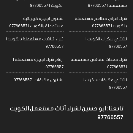
مستعملة | 97766557
الكويت | 97766557
شراء اغراض مطاعم مستعملة
نشتري اجهزة كهربائية
بالكويت | 97766557
مستعملة بالكويت | 97766557
نشتري سكراب الكويت |
شراء شاشات مستعملة بالكويت |
97766557
97766557
شراء معدات مقاهي مستعملة
ارقام شراء اجهزة مستعملة |
97766557
| 97766557
نشتري مكيفات سكراب |
يشترون مكيفات | 97766557
97766557
تابعنا: ابو حسين لشراء أثاث مستعمل الكويت
97766557