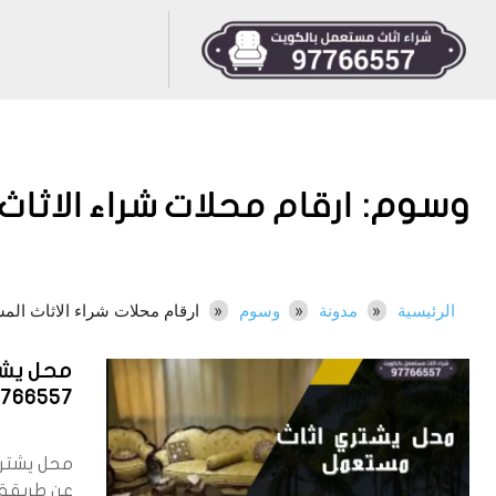
وسوم:
ارقام محلات شراء الاثا
الرئيسية
مدونة
وسوم
ارقام محلات شراء الاثاث الم
محل يشت
7766557
عن طريقة س