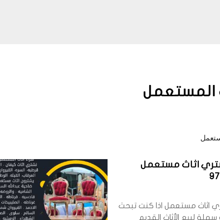
ث المستعمل
ستعمل
ري اثاث مستعمل
9
محل يشتري اثاث مستعمل اذا كنت تبحث
هلة لبيع الأثاث القديم