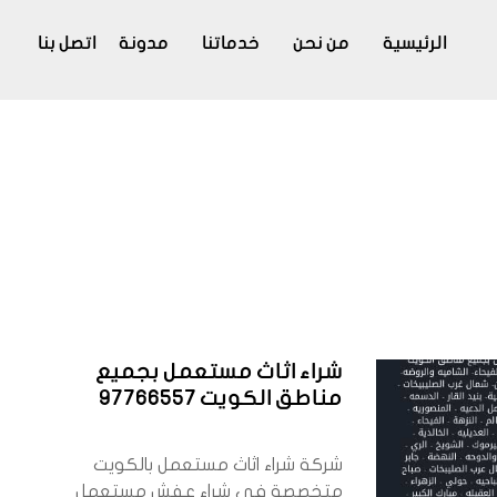
الرئيسية
من نحن
خدماتنا
مدونة
اتصل بنا
شراء اثاث مستعمل بجميع
مناطق الكويت 97766557
شركة شراء اثاث مستعمل بالكويت
متخصصة في شراء عفش مستعمل