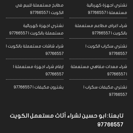
نشتري اجهزة كهربائية
مطابخ مستعملة للبيع في
مستعملة | 97766557
الكويت | 97766557
شراء اغراض مطاعم مستعملة
نشتري اجهزة كهربائية
بالكويت | 97766557
مستعملة بالكويت | 97766557
نشتري سكراب الكويت |
شراء شاشات مستعملة بالكويت |
97766557
97766557
شراء معدات مقاهي مستعملة
ارقام شراء اجهزة مستعملة |
97766557
| 97766557
نشتري مكيفات سكراب |
يشترون مكيفات | 97766557
97766557
تابعنا: ابو حسين لشراء أثاث مستعمل الكويت
97766557