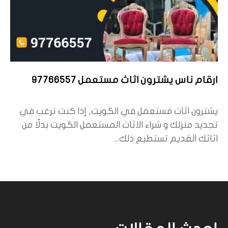
ارقام ناس يشترون اثاث مستعمل 97766557
يشترون اثاث مستعمل في الكويت, إذا كنت ترغب في
تجديد منزلك و شراء الاثاث المستعمل الكويت بدلًا من
اثاثك القديم تستطيع ذلك...