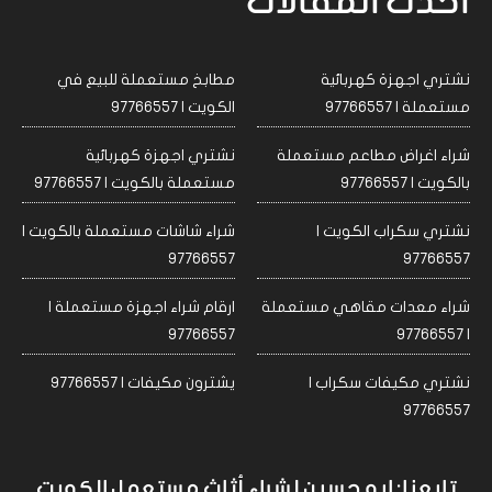
احدث المقالات
نشتري اجهزة كهربائية
مطابخ مستعملة للبيع في
مستعملة | 97766557
الكويت | 97766557
شراء اغراض مطاعم مستعملة
نشتري اجهزة كهربائية
بالكويت | 97766557
مستعملة بالكويت | 97766557
نشتري سكراب الكويت |
شراء شاشات مستعملة بالكويت |
97766557
97766557
شراء معدات مقاهي مستعملة
ارقام شراء اجهزة مستعملة |
97766557
| 97766557
نشتري مكيفات سكراب |
يشترون مكيفات | 97766557
97766557
تابعنا: ابو حسين لشراء أثاث مستعمل الكويت