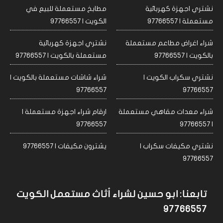
نشتري اجهزة كهربائية
مطابخ مستعملة للبيع في
مستعملة | 97766557
الكويت | 97766557
شراء اغراض مطاعم مستعملة
نشتري اجهزة كهربائية
بالكويت | 97766557
مستعملة بالكويت | 97766557
نشتري سكراب الكويت |
شراء شاشات مستعملة بالكويت |
97766557
97766557
شراء معدات مقاهي مستعملة
ارقام شراء اجهزة مستعملة |
97766557
| 97766557
نشتري مكيفات سكراب |
يشترون مكيفات | 97766557
97766557
تابعنا: ابو حسين لشراء أثاث مستعمل الكويت
97766557