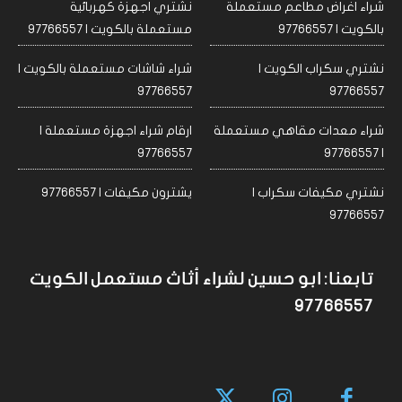
شراء اغراض مطاعم مستعملة
نشتري اجهزة كهربائية
بالكويت | 97766557
مستعملة بالكويت | 97766557
نشتري سكراب الكويت |
شراء شاشات مستعملة بالكويت |
97766557
97766557
شراء معدات مقاهي مستعملة
ارقام شراء اجهزة مستعملة |
97766557
| 97766557
نشتري مكيفات سكراب |
يشترون مكيفات | 97766557
97766557
تابعنا: ابو حسين لشراء أثاث مستعمل الكويت
97766557