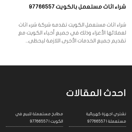
شراء اثاث مستعمل بالكويت 97766557
شراء اثاث مستعمل الكويت تقدمه شركة شرء اثاث
لعملائها الأعزاء وذلك في جميع أحياء الكويت مع
تقديم جميع الخدمات الأخرى اللازمة ليحظى...
احدث المقالات
نشتري اجهزة كهربائية
مطابخ مستعملة للبيع في
مستعملة | 97766557
الكويت | 97766557