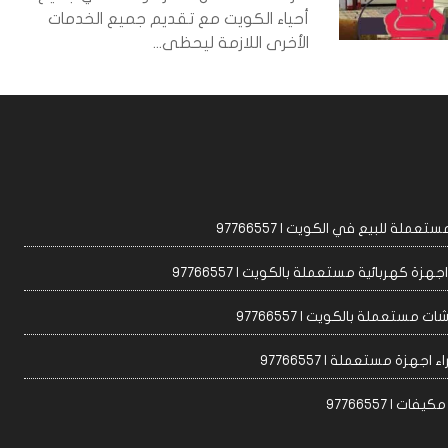
أحياء الكويت مع تقديم جميع الخدمات
الأخرى اللازمة ليحظى...
عملة للبيع في الكويت | 97766557
زة كهربائية مستعملة بالكويت | 97766557
ت مستعملة بالكويت | 97766557
 اجهزة مستعملة | 97766557
ات | 97766557