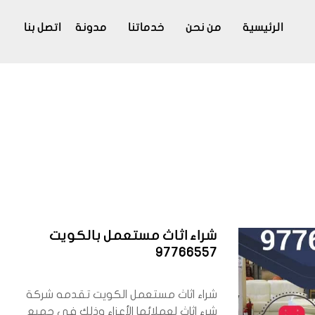
الرئيسية
من نحن
خدماتنا
مدونة
اتصل بنا
شراء اثاث مستعمل بالكويت
97766557
شراء اثاث مستعمل الكويت تقدمه شركة
شرء اثاث لعملائها الأعزاء وذلك في جميع