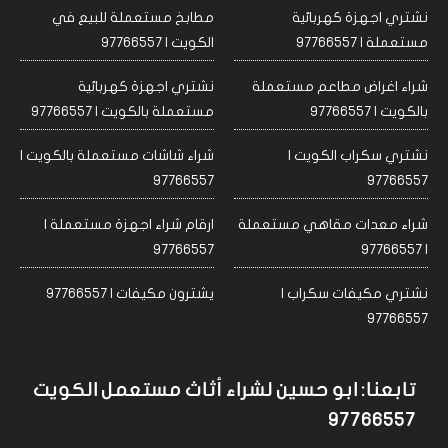
نشتري اجهزة كهربائية
مطابخ مستعملة للبيع في
مستعملة | 97766557
الكويت | 97766557
شراء اغراض مطاعم مستعملة
نشتري اجهزة كهربائية
بالكويت | 97766557
مستعملة بالكويت | 97766557
نشتري سكراب الكويت |
شراء شاشات مستعملة بالكويت |
97766557
97766557
شراء معدات مقاهي مستعملة
ارقام شراء اجهزة مستعملة |
97766557
| 97766557
نشتري مكيفات سكراب |
يشترون مكيفات | 97766557
97766557
تابعنا: ابو حسين لشراء أثاث مستعمل الكويت
97766557