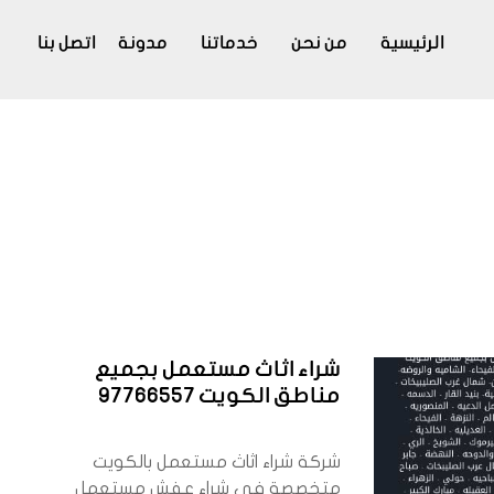
الرئيسية
من نحن
خدماتنا
مدونة
اتصل بنا
شراء اثاث مستعمل بجميع
مناطق الكويت 97766557
شركة شراء اثاث مستعمل بالكويت
متخصصة في شراء عفش مستعمل