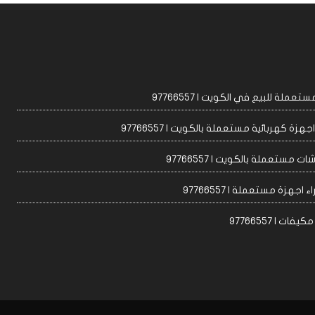
عملة للبيع في الكويت | 97766557
زة كهربائية مستعملة بالكويت | 97766557
ت مستعملة بالكويت | 97766557
 اجهزة مستعملة | 97766557
ات | 97766557