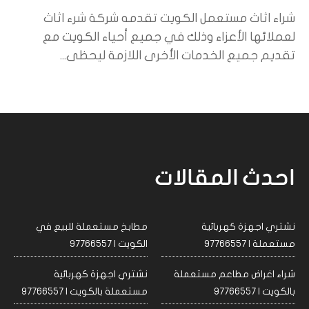
شراء اثاث مستعمل الكويت تقدمه شركة شرء اثاث
لعملائها الأعزاء وذلك في جميع أحياء الكويت مع
تقديم جميع الخدمات الأخرى اللازمة ليحظى...
احدث المقالات
نشتري اجهزة كهربائية
مطابخ مستعملة للبيع في
مستعملة | 97766557
الكويت | 97766557
شراء اغراض مطاعم مستعملة
نشتري اجهزة كهربائية
بالكويت | 97766557
مستعملة بالكويت | 97766557