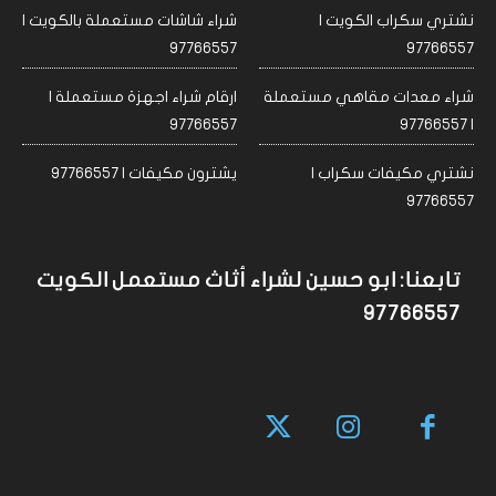
نشتري سكراب الكويت |
شراء شاشات مستعملة بالكويت |
97766557
97766557
شراء معدات مقاهي مستعملة
ارقام شراء اجهزة مستعملة |
97766557
| 97766557
نشتري مكيفات سكراب |
يشترون مكيفات | 97766557
97766557
تابعنا: ابو حسين لشراء أثاث مستعمل الكويت
97766557