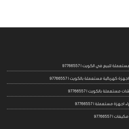
عملة للبيع في الكويت | 97766557
زة كهربائية مستعملة بالكويت | 97766557
ت مستعملة بالكويت | 97766557
 اجهزة مستعملة | 97766557
ات | 97766557