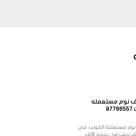
ف نوم مستعمله
97
 نوم مستعملة الكويت، في
ات نرغب في تجديد الأثاث