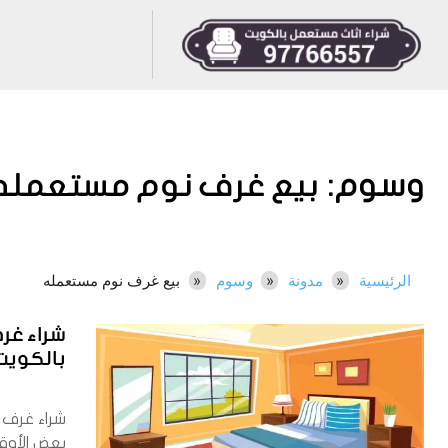
وسوم:
بيع غرف نوم مستعمله
الرئيسية
مدونة
وسوم
بيع غرف نوم مستعمله
شراء غر
بالكويت 766557
شراء غرف
بعض الأوق