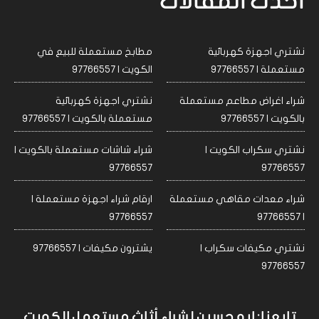
احدث المقالات
نشتري اجهزة كهربائية
مطابخ مستعملة للبيع في
مستعملة | 97766557
الكويت | 97766557
شراء اغراض مطاعم مستعملة
نشتري اجهزة كهربائية
بالكويت | 97766557
مستعملة بالكويت | 97766557
نشتري سكراب الكويت |
شراء شاشات مستعملة بالكويت |
97766557
97766557
شراء معدات مقاهي مستعملة
ارقام شراء اجهزة مستعملة |
97766557
| 97766557
نشتري مكيفات سكراب |
يشترون مكيفات | 97766557
97766557
تابعنا: ابو حسين لشراء أثاث مستعمل الكويت