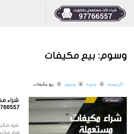
وسوم:
بيع مكيفات
الرئيسية
مدونة
وسوم
بيع مكيفات
شراء م
7766557
شراء مكي
شراء مكي