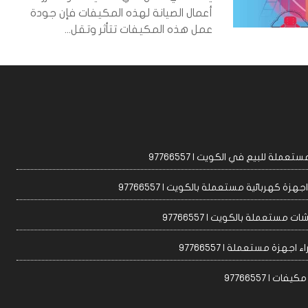
أعمال الصيانة لهذه المكيفات فإن جودة
عمل هذه المكيفات تتأثر وتقل...
عملة للبيع في الكويت | 97766557
زة كهربائية مستعملة بالكويت | 97766557
ت مستعملة بالكويت | 97766557
 اجهزة مستعملة | 97766557
ات | 97766557