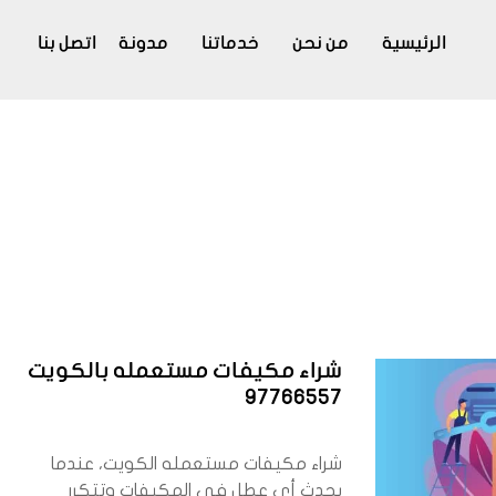
الرئيسية
من نحن
خدماتنا
مدونة
اتصل بنا
شراء مكيفات مستعمله بالكويت
97766557
شراء مكيفات مستعمله الكويت، عندما
يحدث أي عطل في المكيفات وتتكرر