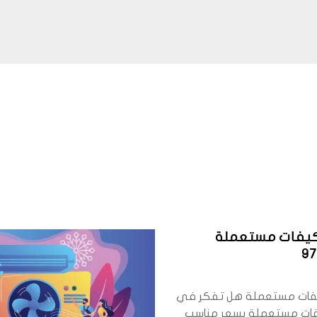
كيفات مستعملة
9
فات مستعملة هل تفكر في
فات مستعملة بسعر مناسب