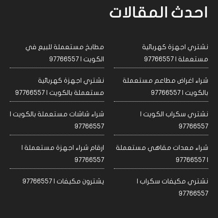
احدث المقالات
نشتري اجهزة كهربائية
مطابخ مستعملة للبيع في
مستعملة | 97766557
الكويت | 97766557
شراء اغراض مطاعم مستعملة
نشتري اجهزة كهربائية
بالكويت | 97766557
مستعملة بالكويت | 97766557
نشتري سكراب الكويت |
شراء شاشات مستعملة بالكويت |
97766557
97766557
شراء معدات مقاهي مستعملة
ارقام شراء اجهزة مستعملة |
97766557
| 97766557
نشتري مكيفات سكراب |
يشترون مكيفات | 97766557
97766557