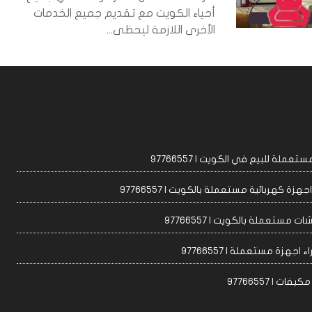
أحياء الكويت مع تقديم جميع الخدمات
الأخرى اللازمة ليحظى...
عملة للبيع في الكويت | 97766557
زة كهربائية مستعملة بالكويت | 97766557
ت مستعملة بالكويت | 97766557
 اجهزة مستعملة | 97766557
ات | 97766557