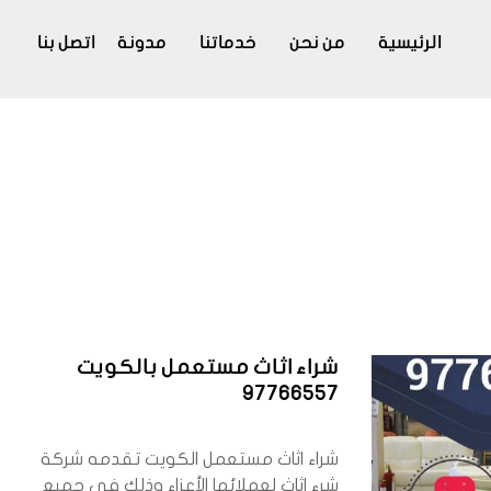
الرئيسية
من نحن
خدماتنا
مدونة
اتصل بنا
شراء اثاث مستعمل بالكويت
97766557
شراء اثاث مستعمل الكويت تقدمه شركة
شرء اثاث لعملائها الأعزاء وذلك في جميع