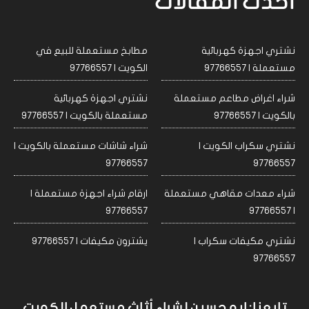
احدث المقالات
نشتري اجهزة كهربائية
مطابخ مستعملة للبيع في
مستعملة | 97766557
الكويت | 97766557
شراء اغراض مطاعم مستعملة
نشتري اجهزة كهربائية
بالكويت | 97766557
مستعملة بالكويت | 97766557
نشتري سكراب الكويت |
شراء شاشات مستعملة بالكويت |
97766557
97766557
شراء معدات مقاهي مستعملة
ارقام شراء اجهزة مستعملة |
97766557
| 97766557
نشتري مكيفات سكراب |
يشترون مكيفات | 97766557
97766557
تابعنا: ابو حسين لشراء أثاث مستعمل الكويت