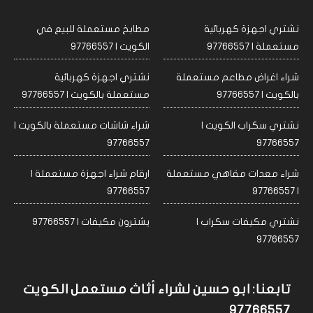
نشتري اجهزة كهربائية
مطابخ مستعملة للبيع في
مستعملة | 97766557
الكويت | 97766557
شراء اغراض مطاعم مستعملة
نشتري اجهزة كهربائية
بالكويت | 97766557
مستعملة بالكويت | 97766557
نشتري سكراب الكويت |
شراء شاشات مستعملة بالكويت |
97766557
97766557
شراء معدات مقاهي مستعملة
ارقام شراء اجهزة مستعملة |
97766557
| 97766557
نشتري مكيفات سكراب |
يشترون مكيفات | 97766557
97766557
تابعنا: ابو حسين لشراء أثاث مستعمل الكويت
97766557