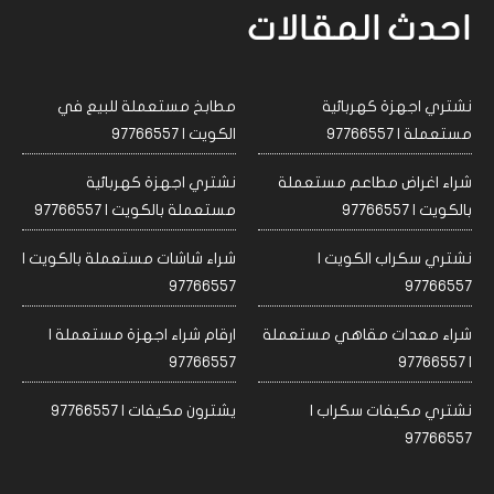
احدث المقالات
نشتري اجهزة كهربائية
مطابخ مستعملة للبيع في
مستعملة | 97766557
الكويت | 97766557
شراء اغراض مطاعم مستعملة
نشتري اجهزة كهربائية
بالكويت | 97766557
مستعملة بالكويت | 97766557
نشتري سكراب الكويت |
شراء شاشات مستعملة بالكويت |
97766557
97766557
شراء معدات مقاهي مستعملة
ارقام شراء اجهزة مستعملة |
97766557
| 97766557
نشتري مكيفات سكراب |
يشترون مكيفات | 97766557
97766557