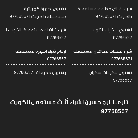
شراء اغراض مطاعم مستعملة
نشتري اجهزة كهربائية
بالكويت | 97766557
مستعملة بالكويت | 97766557
نشتري سكراب الكويت |
شراء شاشات مستعملة بالكويت |
97766557
97766557
شراء معدات مقاهي مستعملة
ارقام شراء اجهزة مستعملة |
97766557
| 97766557
نشتري مكيفات سكراب |
يشترون مكيفات | 97766557
97766557
تابعنا: ابو حسين لشراء أثاث مستعمل الكويت
97766557