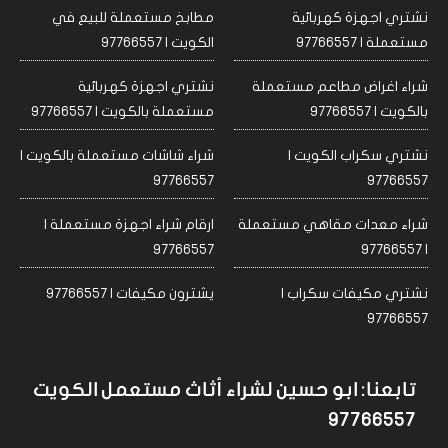
نشتري اجهزة كهربائية
مطابخ مستعملة للبيع في
مستعملة | 97766557
الكويت | 97766557
شراء اغراض مطاعم مستعملة
نشتري اجهزة كهربائية
بالكويت | 97766557
مستعملة بالكويت | 97766557
نشتري سكراب الكويت |
شراء شاشات مستعملة بالكويت |
97766557
97766557
شراء معدات مقاهي مستعملة
ارقام شراء اجهزة مستعملة |
97766557
| 97766557
نشتري مكيفات سكراب |
يشترون مكيفات | 97766557
97766557
تابعنا: ابو حسين لشراء أثاث مستعمل الكويت
97766557