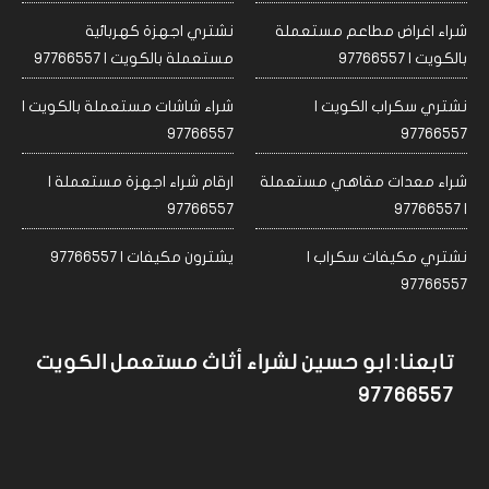
شراء اغراض مطاعم مستعملة
نشتري اجهزة كهربائية
بالكويت | 97766557
مستعملة بالكويت | 97766557
نشتري سكراب الكويت |
شراء شاشات مستعملة بالكويت |
97766557
97766557
شراء معدات مقاهي مستعملة
ارقام شراء اجهزة مستعملة |
97766557
| 97766557
نشتري مكيفات سكراب |
يشترون مكيفات | 97766557
97766557
تابعنا: ابو حسين لشراء أثاث مستعمل الكويت
97766557