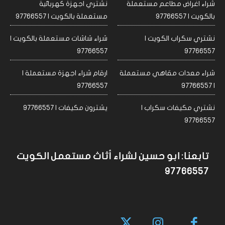
شراء اغراض مطاعم مستعملة
نشتري اجهزة كهربائية
بالكويت | 97766557
مستعملة بالكويت | 97766557
نشتري سكراب الكويت |
شراء شاشات مستعملة بالكويت |
97766557
97766557
شراء معدات مقاهي مستعملة
ارقام شراء اجهزة مستعملة |
97766557
| 97766557
نشتري مكيفات سكراب |
يشترون مكيفات | 97766557
97766557
تابعنا: ابو حسين لشراء أثاث مستعمل الكويت
97766557