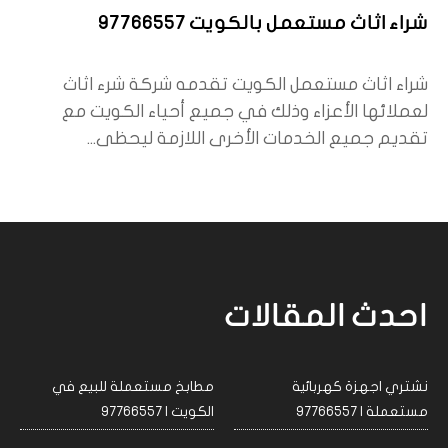
شراء اثاث مستعمل بالكويت 97766557
شراء اثاث مستعمل الكويت تقدمه شركة شرء اثاث
لعملائها الأعزاء وذلك في جميع أحياء الكويت مع
تقديم جميع الخدمات الأخرى اللازمة ليحظى...
احدث المقالات
نشتري اجهزة كهربائية
مطابخ مستعملة للبيع في
مستعملة | 97766557
الكويت | 97766557