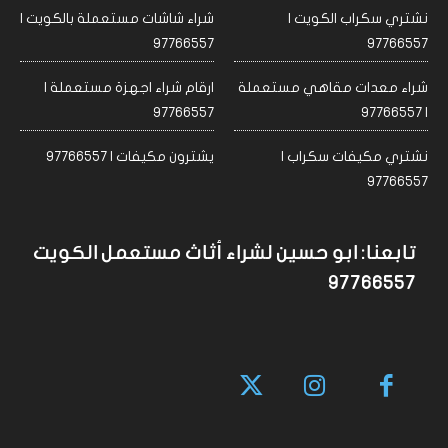
نشتري سكراب الكويت |
شراء شاشات مستعملة بالكويت |
97766557
97766557
شراء معدات مقاهي مستعملة
ارقام شراء اجهزة مستعملة |
97766557
| 97766557
نشتري مكيفات سكراب |
يشترون مكيفات | 97766557
97766557
تابعنا: ابو حسين لشراء أثاث مستعمل الكويت
97766557