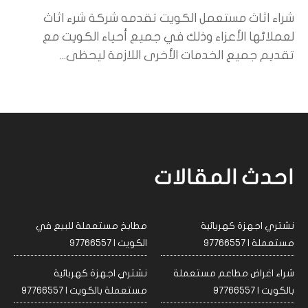
شراء اثاث مستعمل الكويت تقدمه شركة شرء اثاث
لعملائها الأعزاء وذلك في جميع أحياء الكويت مع
تقديم جميع الخدمات الأخرى اللازمة ليحظى...
احدث المقالات
نشتري اجهزة كهربائية
مطابخ مستعملة للبيع في
مستعملة | 97766557
الكويت | 97766557
شراء اغراض مطاعم مستعملة
نشتري اجهزة كهربائية
بالكويت | 97766557
مستعملة بالكويت | 97766557