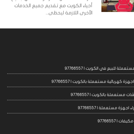
أحياء الكويت مع تقديم جميع الخدمات
الأخرى اللازمة ليحظى...
عملة للبيع في الكويت | 97766557
زة كهربائية مستعملة بالكويت | 97766557
ت مستعملة بالكويت | 97766557
 اجهزة مستعملة | 97766557
ات | 97766557