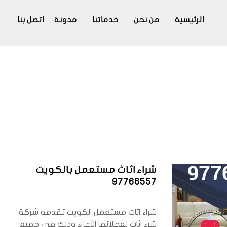
الرئيسية
من نحن
خدماتنا
مدونة
اتصل بنا
شراء اثاث مستعمل بالكويت
97766557
شراء اثاث مستعمل الكويت تقدمه شركة
شرء اثاث لعملائها الأعزاء وذلك في جميع