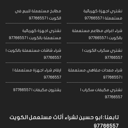
نشتري اجهزة كهربائية
مطابخ مستعملة للبيع في
مستعملة | 97766557
الكويت | 97766557
شراء اغراض مطاعم مستعملة
نشتري اجهزة كهربائية
بالكويت | 97766557
مستعملة بالكويت | 97766557
نشتري سكراب الكويت |
شراء شاشات مستعملة بالكويت |
97766557
97766557
شراء معدات مقاهي مستعملة
ارقام شراء اجهزة مستعملة |
97766557
| 97766557
نشتري مكيفات سكراب |
يشترون مكيفات | 97766557
97766557
تابعنا: ابو حسين لشراء أثاث مستعمل الكويت
97766557