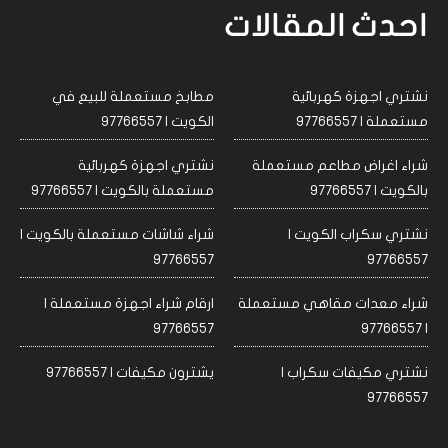
احدث المقالات
نشتري اجهزة كهربائية
مطابخ مستعملة للبيع في
مستعملة | 97766557
الكويت | 97766557
شراء اغراض مطاعم مستعملة
نشتري اجهزة كهربائية
بالكويت | 97766557
مستعملة بالكويت | 97766557
نشتري سكراب الكويت |
شراء شاشات مستعملة بالكويت |
97766557
97766557
شراء معدات مقاهي مستعملة
ارقام شراء اجهزة مستعملة |
97766557
| 97766557
نشتري مكيفات سكراب |
يشترون مكيفات | 97766557
97766557