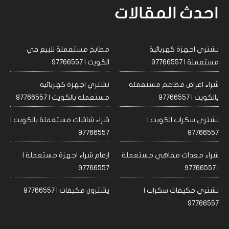
احدث المقالات
نشتري اجهزة كهربائية
مطابخ مستعملة للبيع في
مستعملة | 97766557
الكويت | 97766557
شراء اغراض مطاعم مستعملة
نشتري اجهزة كهربائية
بالكويت | 97766557
مستعملة بالكويت | 97766557
نشتري سكراب الكويت |
شراء شاشات مستعملة بالكويت |
97766557
97766557
شراء معدات مقاهي مستعملة
ارقام شراء اجهزة مستعملة |
97766557
| 97766557
نشتري مكيفات سكراب |
يشترون مكيفات | 97766557
97766557