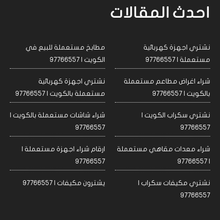
احدث المقالات
نشتري اجهزة كهربائية
مطابخ مستعملة للبيع في
مستعملة | 97766557
الكويت | 97766557
شراء اغراض مطاعم مستعملة
نشتري اجهزة كهربائية
بالكويت | 97766557
مستعملة بالكويت | 97766557
نشتري سكراب الكويت |
شراء شاشات مستعملة بالكويت |
97766557
97766557
شراء معدات مقاهي مستعملة
ارقام شراء اجهزة مستعملة |
97766557
| 97766557
نشتري مكيفات سكراب |
يشترون مكيفات | 97766557
97766557