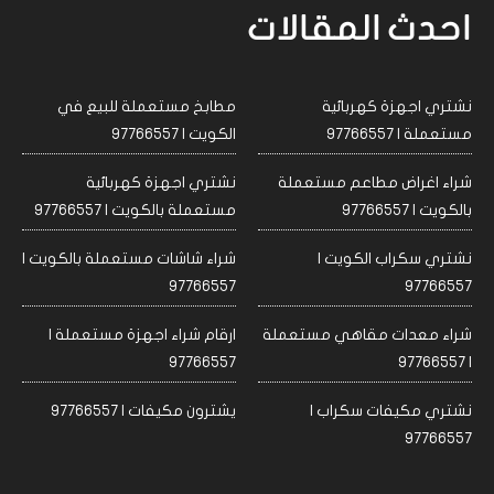
احدث المقالات
نشتري اجهزة كهربائية
مطابخ مستعملة للبيع في
مستعملة | 97766557
الكويت | 97766557
شراء اغراض مطاعم مستعملة
نشتري اجهزة كهربائية
بالكويت | 97766557
مستعملة بالكويت | 97766557
نشتري سكراب الكويت |
شراء شاشات مستعملة بالكويت |
97766557
97766557
شراء معدات مقاهي مستعملة
ارقام شراء اجهزة مستعملة |
97766557
| 97766557
نشتري مكيفات سكراب |
يشترون مكيفات | 97766557
97766557