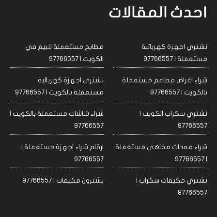
احدث المقالات
نشتري اجهزة كهربائية
مطابخ مستعملة للبيع في
مستعملة | 97766557
الكويت | 97766557
شراء اغراض مطاعم مستعملة
نشتري اجهزة كهربائية
بالكويت | 97766557
مستعملة بالكويت | 97766557
نشتري سكراب الكويت |
شراء شاشات مستعملة بالكويت |
97766557
97766557
شراء معدات مقاهي مستعملة
ارقام شراء اجهزة مستعملة |
97766557
| 97766557
نشتري مكيفات سكراب |
يشترون مكيفات | 97766557
97766557