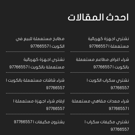
احدث المقالات
نشتري اجهزة كهربائية
مطابخ مستعملة للبيع في
مستعملة | 97766557
الكويت | 97766557
شراء اغراض مطاعم مستعملة
نشتري اجهزة كهربائية
بالكويت | 97766557
مستعملة بالكويت | 97766557
نشتري سكراب الكويت |
شراء شاشات مستعملة بالكويت |
97766557
97766557
شراء معدات مقاهي مستعملة
ارقام شراء اجهزة مستعملة |
97766557
| 97766557
نشتري مكيفات سكراب |
يشترون مكيفات | 97766557
97766557