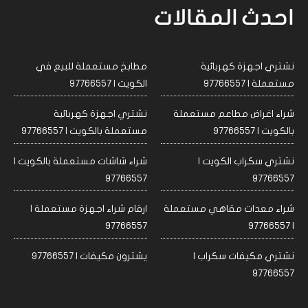
احدث المقالات
نشتري اجهزة كهربائية
مطابخ مستعملة للبيع في
مستعملة | 97766557
الكويت | 97766557
شراء اغراض مطاعم مستعملة
نشتري اجهزة كهربائية
بالكويت | 97766557
مستعملة بالكويت | 97766557
نشتري سكراب الكويت |
شراء شاشات مستعملة بالكويت |
97766557
97766557
شراء معدات مقاهي مستعملة
ارقام شراء اجهزة مستعملة |
97766557
| 97766557
نشتري مكيفات سكراب |
يشترون مكيفات | 97766557
97766557