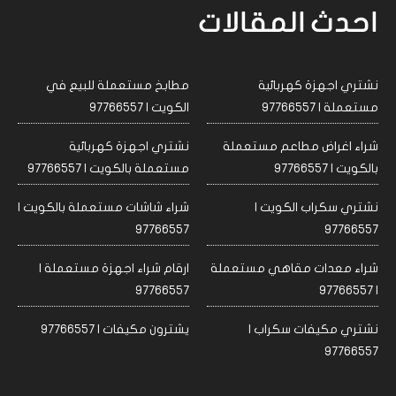
احدث المقالات
نشتري اجهزة كهربائية
مطابخ مستعملة للبيع في
مستعملة | 97766557
الكويت | 97766557
شراء اغراض مطاعم مستعملة
نشتري اجهزة كهربائية
بالكويت | 97766557
مستعملة بالكويت | 97766557
نشتري سكراب الكويت |
شراء شاشات مستعملة بالكويت |
97766557
97766557
شراء معدات مقاهي مستعملة
ارقام شراء اجهزة مستعملة |
97766557
| 97766557
نشتري مكيفات سكراب |
يشترون مكيفات | 97766557
97766557