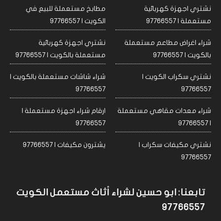
نشتري اجهزة كهربائية
مطابخ مستعملة للبيع في
مستعملة | 97766557
الكويت | 97766557
شراء اغراض مطاعم مستعملة
نشتري اجهزة كهربائية
بالكويت | 97766557
مستعملة بالكويت | 97766557
نشتري سكراب الكويت |
شراء شاشات مستعملة بالكويت |
97766557
97766557
شراء معدات مقاهي مستعملة
ارقام شراء اجهزة مستعملة |
97766557
| 97766557
نشتري مكيفات سكراب |
يشترون مكيفات | 97766557
97766557
تابعنا: ابو حسين لشراء أثاث مستعمل الكويت
97766557