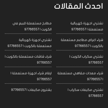
احدث المقالات
نشتري اجهزة كهربائية
مطابخ مستعملة للبيع في
مستعملة | 97766557
الكويت | 97766557
شراء اغراض مطاعم مستعملة
نشتري اجهزة كهربائية
بالكويت | 97766557
مستعملة بالكويت | 97766557
نشتري سكراب الكويت |
شراء شاشات مستعملة بالكويت |
97766557
97766557
شراء معدات مقاهي مستعملة
ارقام شراء اجهزة مستعملة |
97766557
| 97766557
نشتري مكيفات سكراب |
يشترون مكيفات | 97766557
97766557