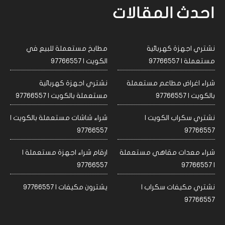
احدث المقالات
نشتري اجهزة كهربائية
مطابخ مستعملة للبيع في
مستعملة | 97766557
الكويت | 97766557
شراء اغراض مطاعم مستعملة
نشتري اجهزة كهربائية
بالكويت | 97766557
مستعملة بالكويت | 97766557
نشتري سكراب الكويت |
شراء شاشات مستعملة بالكويت |
97766557
97766557
شراء معدات مقاهي مستعملة
ارقام شراء اجهزة مستعملة |
97766557
| 97766557
نشتري مكيفات سكراب |
يشترون مكيفات | 97766557
97766557