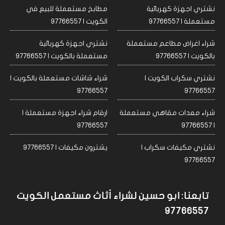
نشتري اجهزة كهربائية
مطابخ مستعملة للبيع في
مستعملة | 97766557
الكويت | 97766557
شراء اغراض مطاعم مستعملة
نشتري اجهزة كهربائية
بالكويت | 97766557
مستعملة بالكويت | 97766557
نشتري سكراب الكويت |
شراء شاشات مستعملة بالكويت |
97766557
97766557
شراء معدات مقاهي مستعملة
ارقام شراء اجهزة مستعملة |
97766557
| 97766557
نشتري مكيفات سكراب |
يشترون مكيفات | 97766557
97766557
تابعنا: ابو حسين لشراء أثاث مستعمل الكويت
97766557