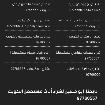
نشتري اجهزة كهربائية
مطابخ مستعملة للبيع في
مستعملة | 97766557
الكويت | 97766557
شراء اغراض مطاعم مستعملة
نشتري اجهزة كهربائية
بالكويت | 97766557
مستعملة بالكويت | 97766557
نشتري سكراب الكويت |
شراء شاشات مستعملة بالكويت |
97766557
97766557
شراء معدات مقاهي مستعملة
ارقام شراء اجهزة مستعملة |
97766557
| 97766557
نشتري مكيفات سكراب |
يشترون مكيفات | 97766557
97766557
تابعنا: ابو حسين لشراء أثاث مستعمل الكويت
97766557